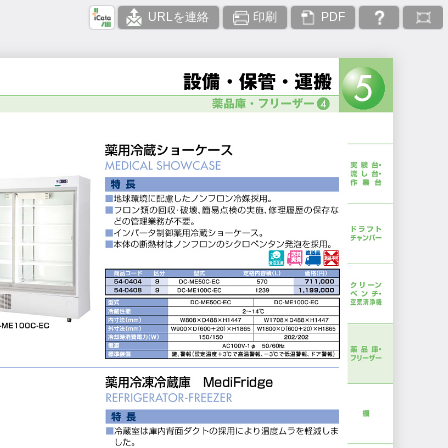
URLを連絡
印刷
PDF