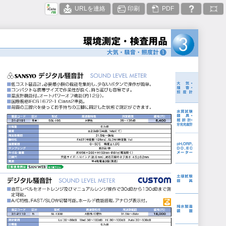
URLを連絡
印刷
PDF